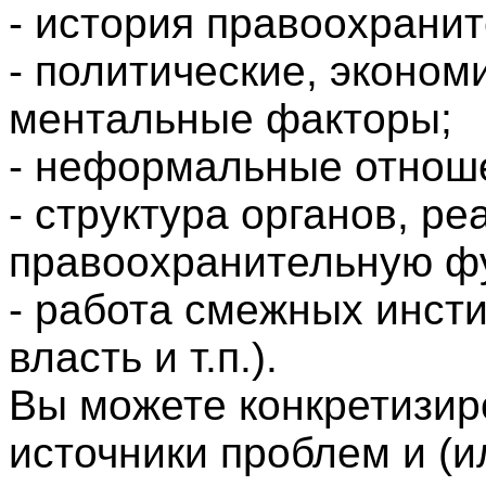
- история правоохрани
- политические, эконом
ментальные факторы;
- неформальные отноше
- структура органов, р
правоохранительную ф
- работа смежных инст
власть и т.п.).
Вы можете конкретизир
источники проблем и (ил