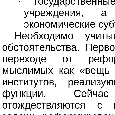
государственные
·
учреждения, а 
экономические суб
Необходимо учит
обстоятельства. Перв
переходе от рефор
мыслимых как «вещь 
институтов, реализ
функции. Сейчас
отождествляются с 