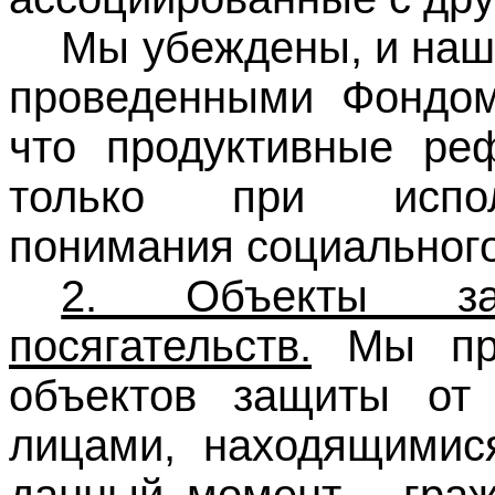
Мы убеждены, и наш
проведенными Фондо
что продуктивные ре
только при испол
понимания социального
2. Объекты за
посягательств.
Мы пре
объектов защиты от 
лицами, находящимис
данный момент - гра