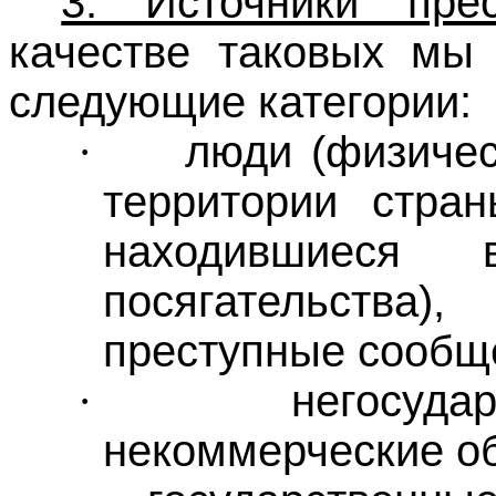
3. Источники прес
качестве таковых мы 
следующие категории:
люди (физичес
·
территории стра
находившиеся
посягательства)
преступные сообщ
негосуда
·
некоммерческие о