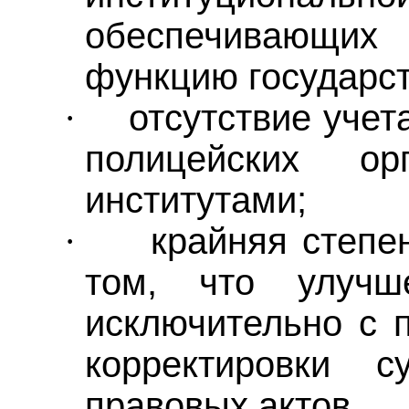
обеспечивающи
функцию государст
отсутствие учет
·
полицейских о
институтами;
крайняя степе
·
том, что улучш
исключительно с 
корректировки с
правовых актов.