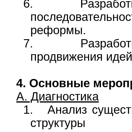
6.
Разрабо
последовательн
реформы.
7.
Разрабо
продвижения идей
4. Основные мероп
А. Диагностика
1.
Анализ сущест
структуры