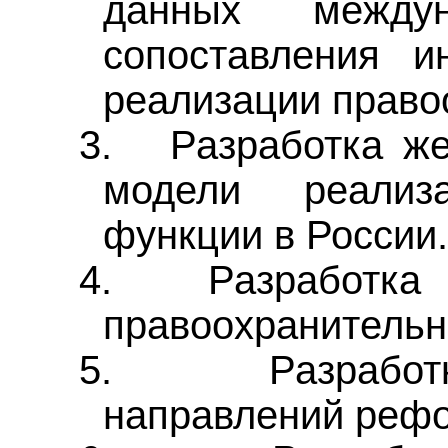
данных междун
сопоставления и
реализации право
3.
Разработка ж
модели реализа
функции в России
4.
Разработка
правоохранительн
5.
Разрабо
направлений реф