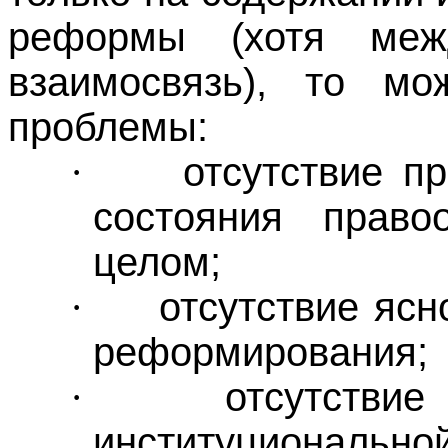
реформы (хотя ме
взаимосвязь), то м
проблемы:
отсутствие п
·
состояния право
целом;
отсутствие яс
·
реформирования;
отсутствие
·
институциональ