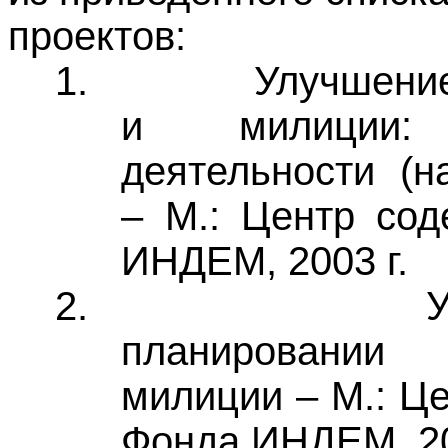
проектов:
1.
Улучшени
и милиции: 
деятельности (н
– М.: Центр со
ИНДЕМ, 2003 г.
2.
У
планировании 
милиции – М.: Ц
Фонда ИНДЕМ, 20