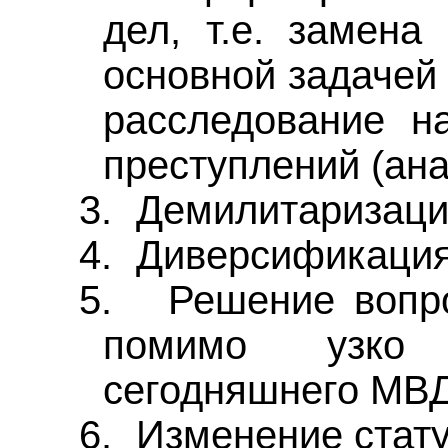
дел, т.е. замена
основной задачей 
расследование н
преступлений (ана
3.
Демилитаризаци
4.
Диверсификация
5.
Решение вопр
помимо узко 
сегодняшнего МВД
6.
Изменение стату