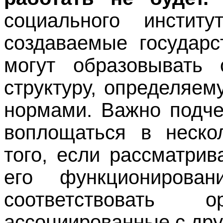
социального институ
создаваемые государс
могут образовывать 
структуру, определяе
нормами. Важно подче
воплощаться в нескол
того, если рассматри
его функционирован
соответствовать о
ассоциированные с дру