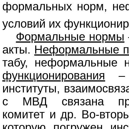
формальных норм, не
условий их функциони
Формальные нормы
акты.
Неформальные п
табу, неформальные 
функционирования
– э
институты, взаимосвя
с МВД связана про
комитет и др. Во-втор
которую погружен инс