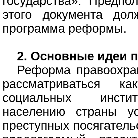
государства». Предпо
этого документа дол
программа реформы.
2. Основные идеи 
Реформа правоохра
рассматриваться к
социальных инстит
населению страны ус
преступных посягатель