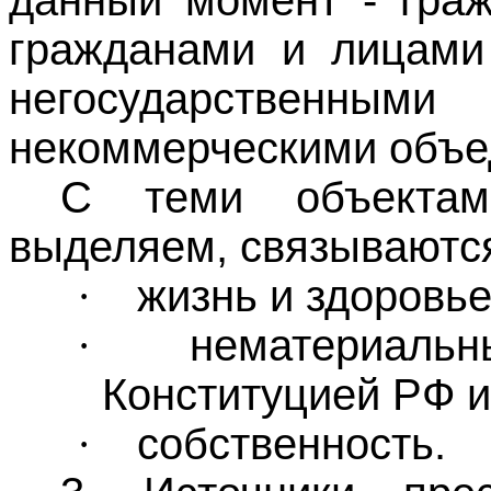
гражданами и лицами 
негосударственн
некоммерческими объе
С теми объекта
выделяем, связываютс
жизнь и здоровье
·
нематериальн
·
Конституцией РФ и
собственность.
·