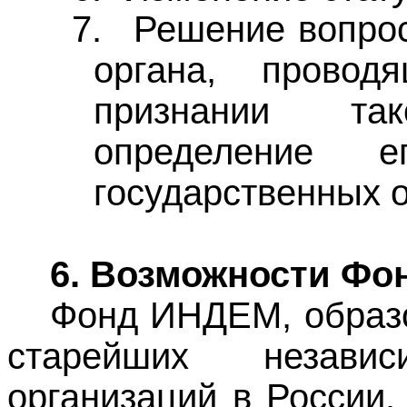
7.
Решение вопрос
органа, провод
признании та
определение 
государственных о
6. Возможности Ф
Фонд ИНДЕМ, образов
старейших независ
организаций в России