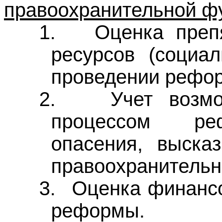
правоохранительной фу
1.
Оценка преп
ресурсов (социа
проведении рефо
2.
Учет возм
процессом реф
опасения, выска
правоохранительн
3.
Оценка финансо
реформы.