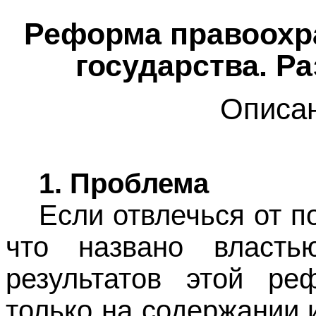
Реформа правоохр
государства. Р
Описан
1. Проблема
Если отвлечься от по
что названо власт
результатов этой ре
только на содержании 