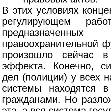
В этих условиях конце
регулирующем рабо
предназначенны
правоохранительной фу
произошло сейчас в
эффекта. Конечно, си
дел (полиции) у всех н
системы находятся в
гражданами. Но разло
эта, а вся система гос