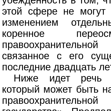
убежденность в том, 
этой сфере не могут
изменением отдельн
коренное переос
правоохранительно
связанное с его сущ
последние двадцать лет
Ниже идет речь о
который может быть н
правоохранительно