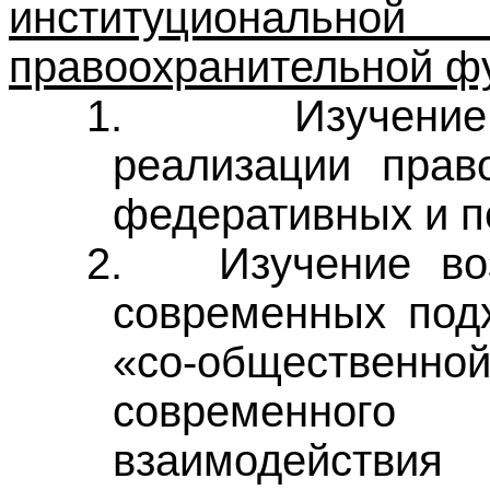
институциональн
правоохранительной фу
1.
Изучени
реализации прав
федеративных и по
2.
Изучение во
современных под
«со-обществен
современного 
взаимодействи