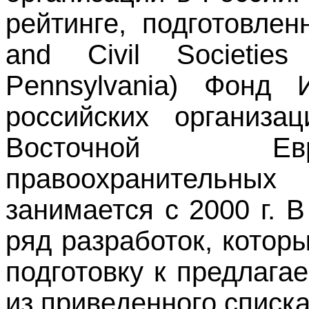
рейтинге, подготовле
and
Civil
Societies
Pennsylvania
) Фонд 
российских организа
Восточной Ев
правоохранительн
занимается с 2000 г.
ряд разработок, котор
подготовку к предлага
из приведенного списк