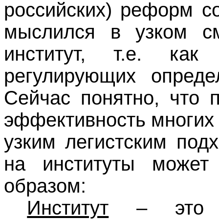
российских) реформ со
мыслился в узком с
институт, т.е. ка
регулирующих опреде
Сейчас понятно, что 
эффективность многих
узким легистским под
на институты может
образом:
Институт
– это вз