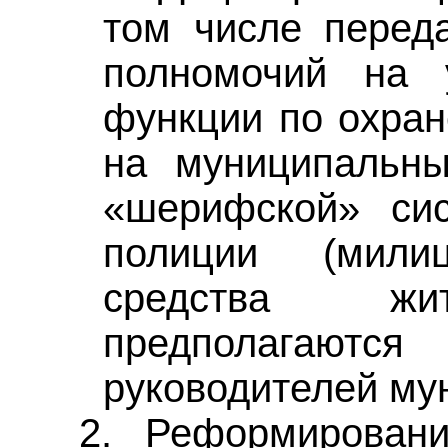
том числе перед
полномочий на 
функции по охран
на муниципальны
«шерифской» сис
полиции (мили
средства жит
предполагаются 
руководителей му
2.
Реформировани