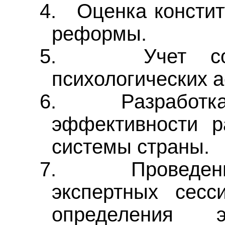
4.
Оценка констит
реформы.
5.
Учет с
психологических 
6.
Разработк
эффективности р
системы страны.
7.
Проведе
экспертных сесс
определения 