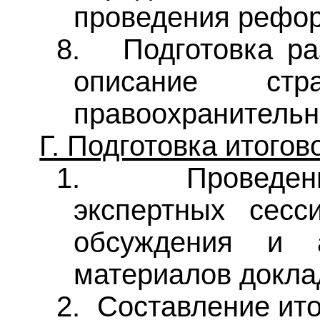
проведения рефо
8.
Подготовка ра
описание стра
правоохранительн
Г. Подготовка итогов
1.
Проведе
экспертных сесс
обсуждения и а
материалов докла
2.
Составление ито